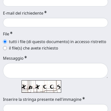
E-mail del richiedente
File
tutti i file (di questo documento) in accesso ristretto
il file(s) che avete richiesto
Messaggio
Inserire la stringa presente nell'immagine