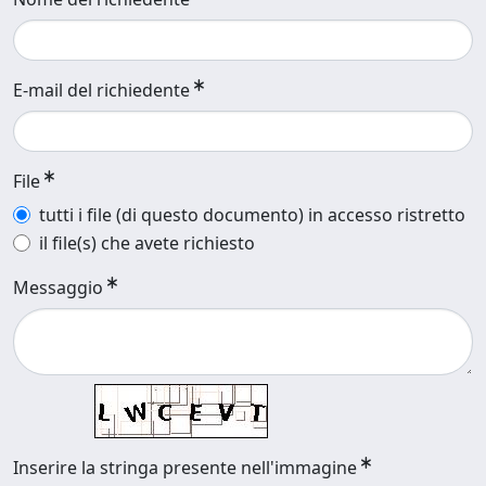
E-mail del richiedente
File
tutti i file (di questo documento) in accesso ristretto
il file(s) che avete richiesto
Messaggio
Inserire la stringa presente nell'immagine