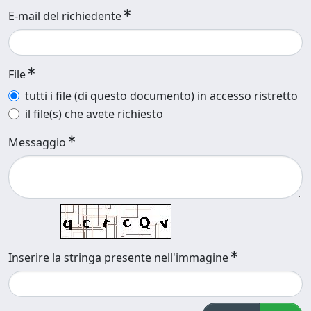
E-mail del richiedente
File
tutti i file (di questo documento) in accesso ristretto
il file(s) che avete richiesto
Messaggio
Inserire la stringa presente nell'immagine