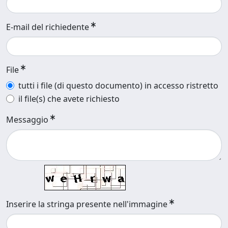
E-mail del richiedente
File
tutti i file (di questo documento) in accesso ristretto
il file(s) che avete richiesto
Messaggio
Inserire la stringa presente nell'immagine