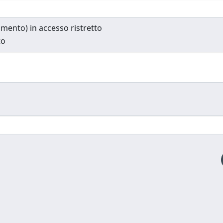
cumento) in accesso ristretto
to