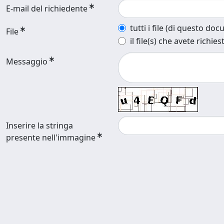
E-mail del richiedente
tutti i file (di questo do
File
il file(s) che avete richies
Messaggio
Inserire la stringa
presente nell'immagine