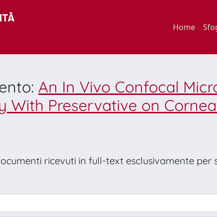
Home
Sfo
mento:
An In Vivo Confocal Micr
 With Preservative on Cornea
 documenti ricevuti in full-text esclusivamente per