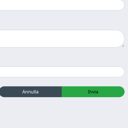
Annulla
Invia