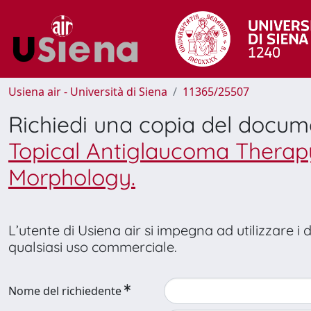
Usiena air - Università di Siena
11365/25507
Richiedi una copia del docu
Topical Antiglaucoma Therapy
Morphology.
L’utente di Usiena air si impegna ad utilizzare i
qualsiasi uso commerciale.
Nome del richiedente