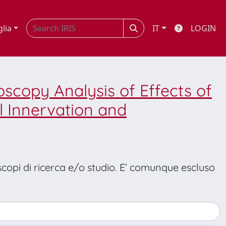
glia
IT
LOGIN
oscopy Analysis of Effects of
l Innervation and
 scopi di ricerca e/o studio. E’ comunque escluso