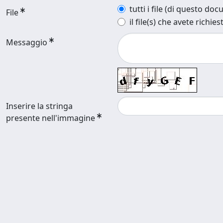
tutti i file (di questo do
File
il file(s) che avete richies
Messaggio
Inserire la stringa
presente nell'immagine