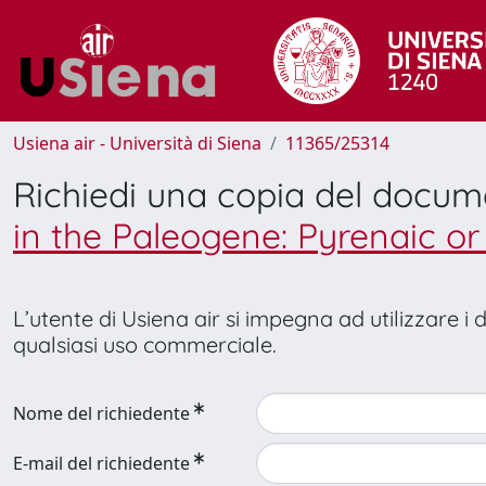
Usiena air - Università di Siena
11365/25314
Richiedi una copia del docu
in the Paleogene: Pyrenaic o
L’utente di Usiena air si impegna ad utilizzare i
qualsiasi uso commerciale.
Nome del richiedente
E-mail del richiedente