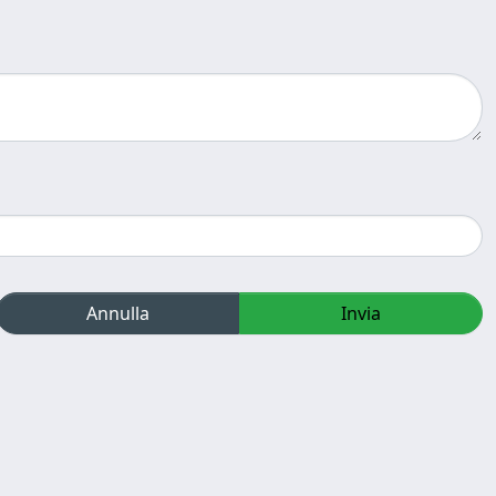
Annulla
Invia