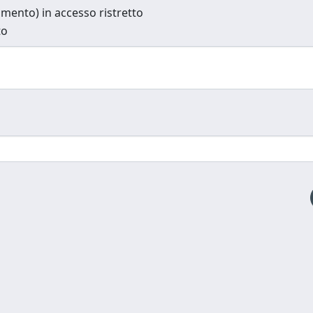
cumento) in accesso ristretto
to