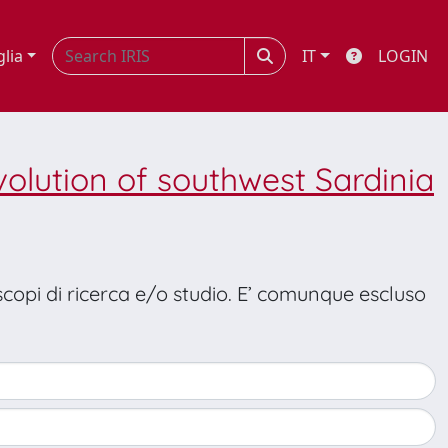
glia
IT
LOGIN
olution of southwest Sardinia
 scopi di ricerca e/o studio. E’ comunque escluso