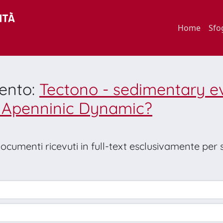
Home
Sfo
mento:
Tectono - sedimentary ev
r Apenninic Dynamic?
 documenti ricevuti in full-text esclusivamente per