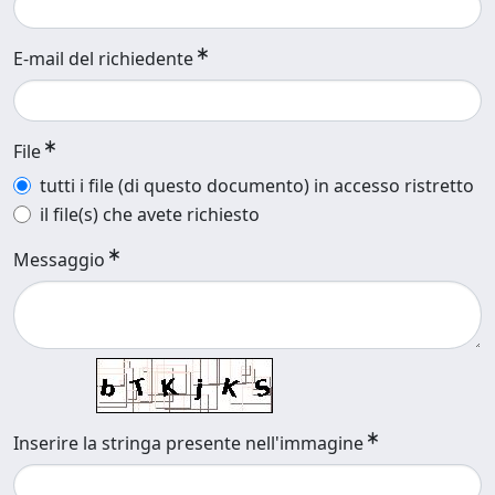
E-mail del richiedente
File
tutti i file (di questo documento) in accesso ristretto
il file(s) che avete richiesto
Messaggio
Inserire la stringa presente nell'immagine