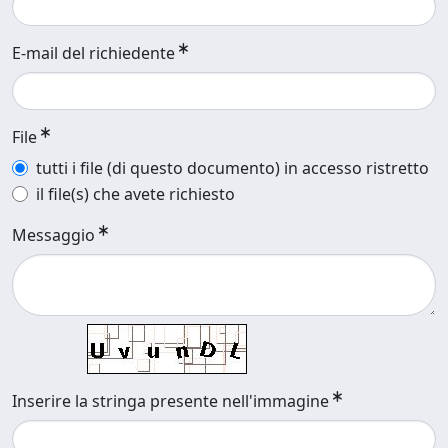
E-mail del richiedente
File
tutti i file (di questo documento) in accesso ristretto
il file(s) che avete richiesto
Messaggio
Inserire la stringa presente nell'immagine