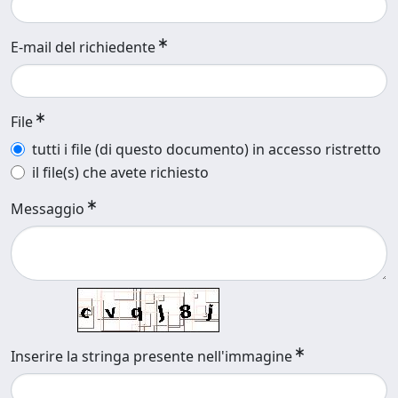
E-mail del richiedente
File
tutti i file (di questo documento) in accesso ristretto
il file(s) che avete richiesto
Messaggio
Inserire la stringa presente nell'immagine