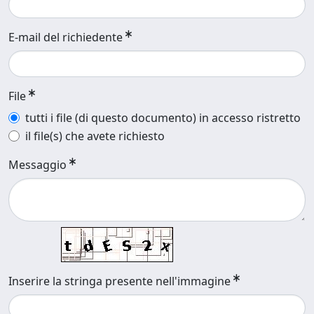
E-mail del richiedente
File
tutti i file (di questo documento) in accesso ristretto
il file(s) che avete richiesto
Messaggio
Inserire la stringa presente nell'immagine