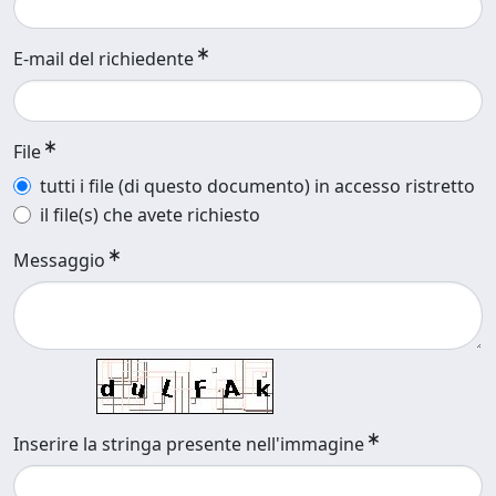
E-mail del richiedente
File
tutti i file (di questo documento) in accesso ristretto
il file(s) che avete richiesto
Messaggio
Inserire la stringa presente nell'immagine