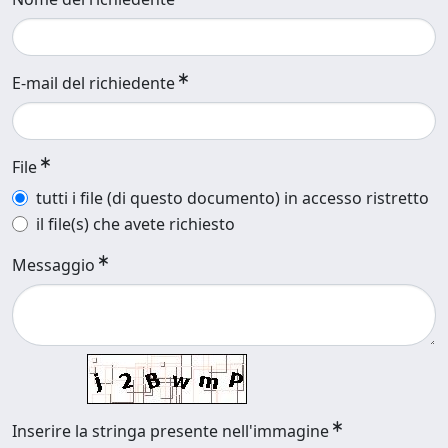
E-mail del richiedente
File
tutti i file (di questo documento) in accesso ristretto
il file(s) che avete richiesto
Messaggio
Inserire la stringa presente nell'immagine