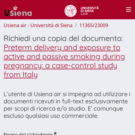
Usiena air - Università di Siena
11365/23009
Richiedi una copia del documento:
Preterm delivery and exposure to
active and passive smoking during
pregnancy: a case-control study
from Italy
L’utente di Usiena air si impegna ad utilizzare i
documenti ricevuti in full-text esclusivamente
per scopi di ricerca e/o studio. E’ comunque
escluso qualsiasi uso commerciale.
Nome del richiedente