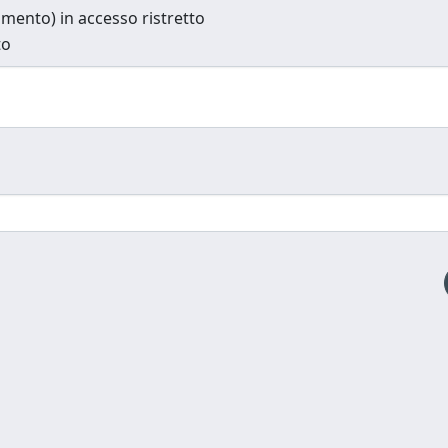
cumento) in accesso ristretto
to