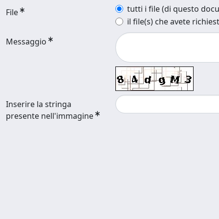
tutti i file (di questo do
File
il file(s) che avete richies
Messaggio
Inserire la stringa
presente nell'immagine