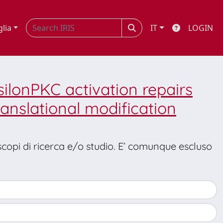
glia
IT
LOGIN
silonPKC activation repairs
anslational modification
 scopi di ricerca e/o studio. E’ comunque escluso