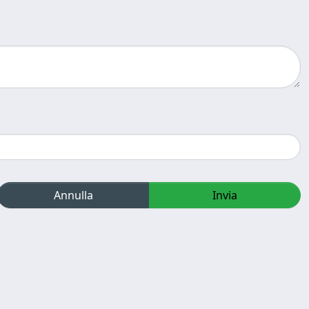
Annulla
Invia