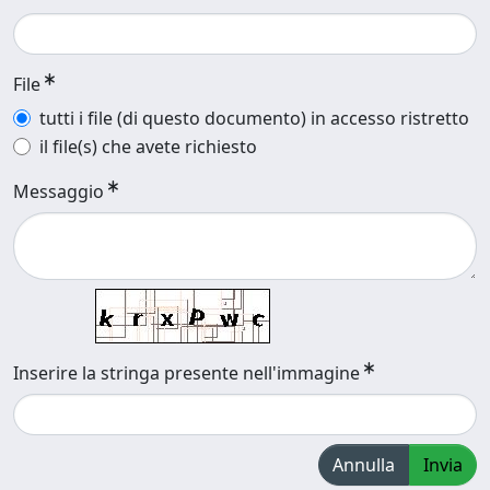
File
tutti i file (di questo documento) in accesso ristretto
il file(s) che avete richiesto
Messaggio
Inserire la stringa presente nell'immagine
Annulla
Invia