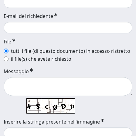
E-mail del richiedente
File
tutti i file (di questo documento) in accesso ristretto
il file(s) che avete richiesto
Messaggio
Inserire la stringa presente nell'immagine