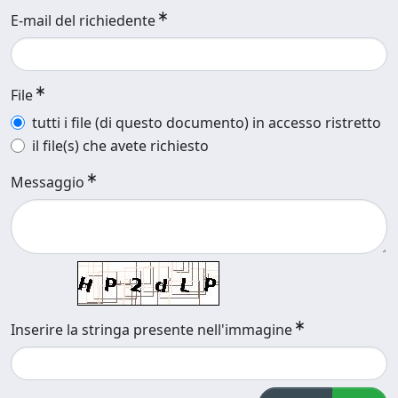
E-mail del richiedente
File
tutti i file (di questo documento) in accesso ristretto
il file(s) che avete richiesto
Messaggio
Inserire la stringa presente nell'immagine