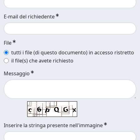
E-mail del richiedente
File
tutti i file (di questo documento) in accesso ristretto
il file(s) che avete richiesto
Messaggio
Inserire la stringa presente nell'immagine