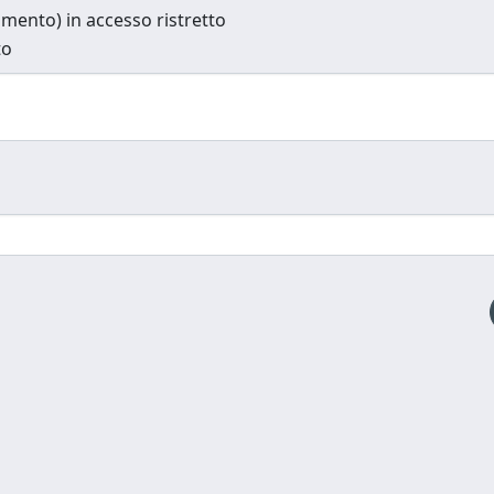
cumento) in accesso ristretto
to