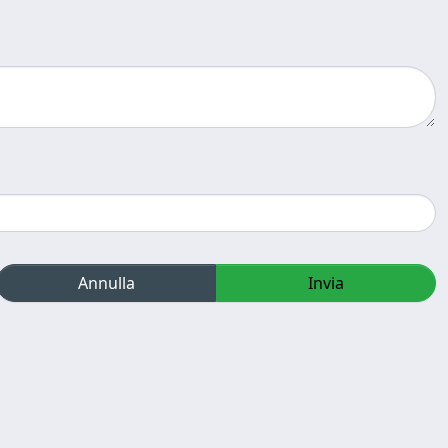
Annulla
Invia