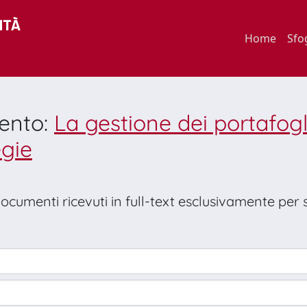
Home
Sfo
mento:
La gestione dei portafogl
egie
 documenti ricevuti in full-text esclusivamente per