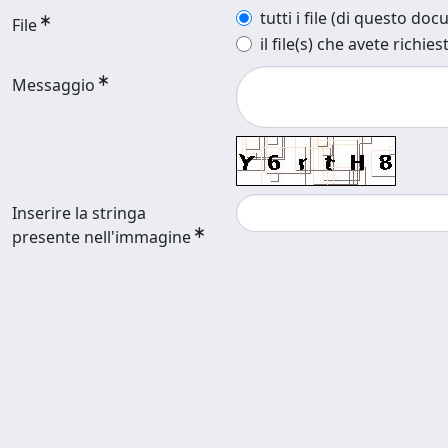
tutti i file (di questo do
File
il file(s) che avete richies
Messaggio
Inserire la stringa
presente nell'immagine