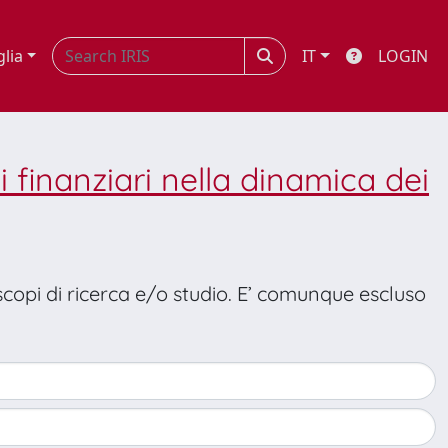
glia
IT
LOGIN
i finanziari nella dinamica dei
 scopi di ricerca e/o studio. E’ comunque escluso