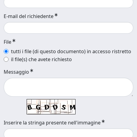
E-mail del richiedente
File
tutti i file (di questo documento) in accesso ristretto
il file(s) che avete richiesto
Messaggio
Inserire la stringa presente nell'immagine