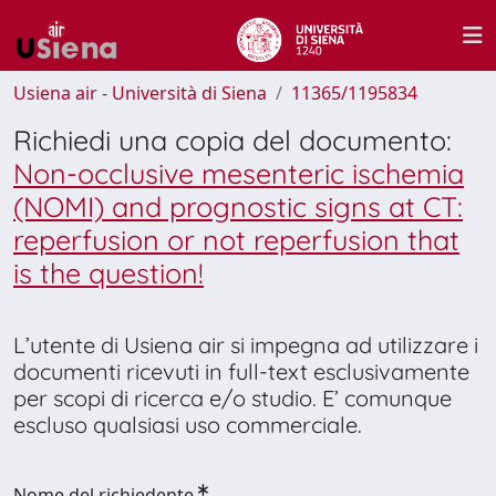
Usiena air - Università di Siena
11365/1195834
Richiedi una copia del documento:
Non-occlusive mesenteric ischemia
(NOMI) and prognostic signs at CT:
reperfusion or not reperfusion that
is the question!
L’utente di Usiena air si impegna ad utilizzare i
documenti ricevuti in full-text esclusivamente
per scopi di ricerca e/o studio. E’ comunque
escluso qualsiasi uso commerciale.
Nome del richiedente