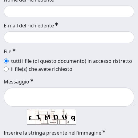
E-mail del richiedente
File
tutti i file (di questo documento) in accesso ristretto
il file(s) che avete richiesto
Messaggio
Inserire la stringa presente nell'immagine