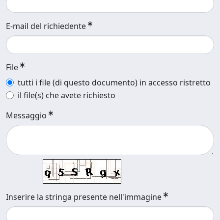
E-mail del richiedente
File
tutti i file (di questo documento) in accesso ristretto
il file(s) che avete richiesto
Messaggio
Inserire la stringa presente nell'immagine