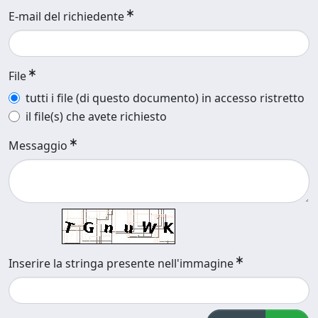
E-mail del richiedente
File
tutti i file (di questo documento) in accesso ristretto
il file(s) che avete richiesto
Messaggio
Inserire la stringa presente nell'immagine