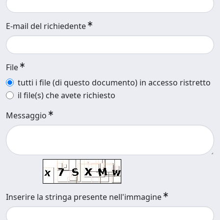
E-mail del richiedente
File
tutti i file (di questo documento) in accesso ristretto
il file(s) che avete richiesto
Messaggio
Inserire la stringa presente nell'immagine