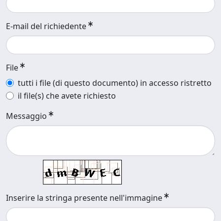
E-mail del richiedente
File
tutti i file (di questo documento) in accesso ristretto
il file(s) che avete richiesto
Messaggio
Inserire la stringa presente nell'immagine