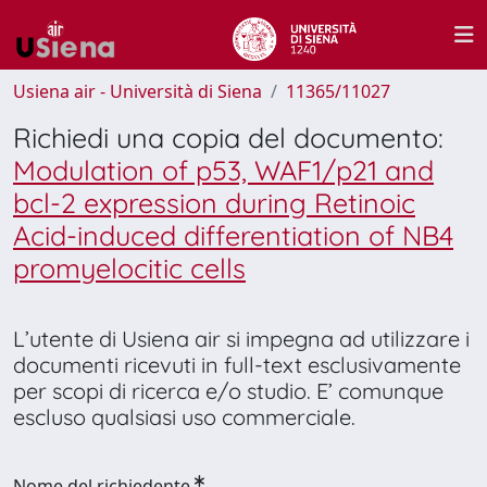
Usiena air - Università di Siena
11365/11027
Richiedi una copia del documento:
Modulation of p53, WAF1/p21 and
bcl-2 expression during Retinoic
Acid-induced differentiation of NB4
promyelocitic cells
L’utente di Usiena air si impegna ad utilizzare i
documenti ricevuti in full-text esclusivamente
per scopi di ricerca e/o studio. E’ comunque
escluso qualsiasi uso commerciale.
Nome del richiedente