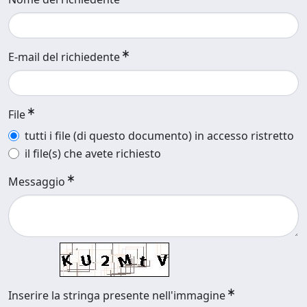
E-mail del richiedente
File
tutti i file (di questo documento) in accesso ristretto
il file(s) che avete richiesto
Messaggio
Inserire la stringa presente nell'immagine