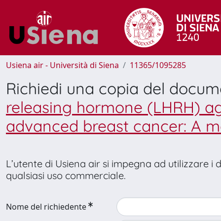
Usiena air - Università di Siena
11365/1095285
Richiedi una copia del docu
releasing hormone (LHRH) ag
advanced breast cancer: A me
L’utente di Usiena air si impegna ad utilizzare i
qualsiasi uso commerciale.
Nome del richiedente