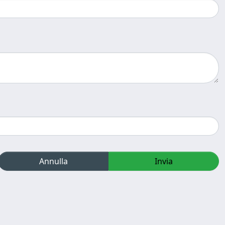
Annulla
Invia