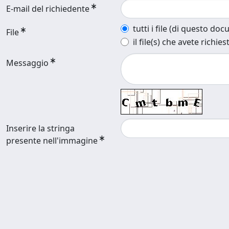
E-mail del richiedente
tutti i file (di questo do
File
il file(s) che avete richies
Messaggio
Inserire la stringa
presente nell'immagine