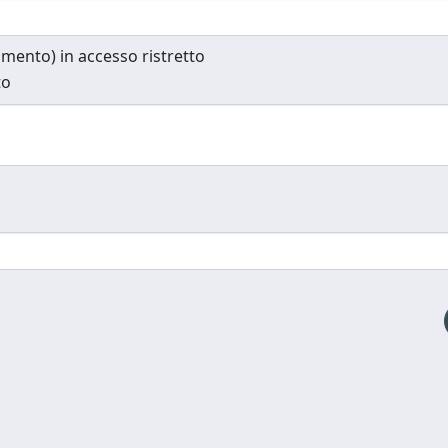
cumento) in accesso ristretto
to