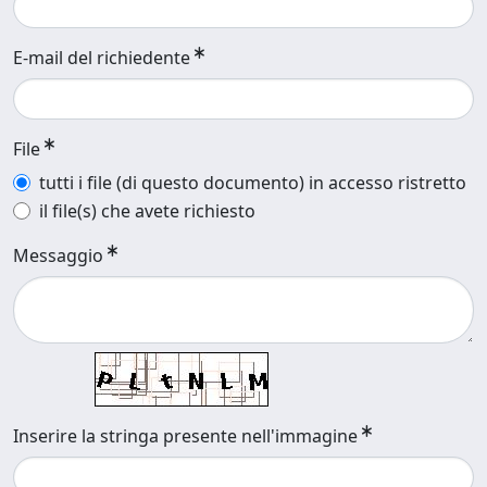
E-mail del richiedente
File
tutti i file (di questo documento) in accesso ristretto
il file(s) che avete richiesto
Messaggio
Inserire la stringa presente nell'immagine