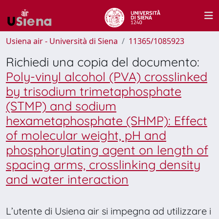
Usiena air - Università di Siena
11365/1085923
Richiedi una copia del documento:
Poly-vinyl alcohol (PVA) crosslinked
by trisodium trimetaphosphate
(STMP) and sodium
hexametaphosphate (SHMP): Effect
of molecular weight, pH and
phosphorylating agent on length of
spacing arms, crosslinking density
and water interaction
L’utente di Usiena air si impegna ad utilizzare i