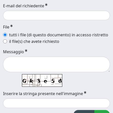
E-mail del richiedente
File
tutti i file (di questo documento) in accesso ristretto
il file(s) che avete richiesto
Messaggio
Inserire la stringa presente nell'immagine