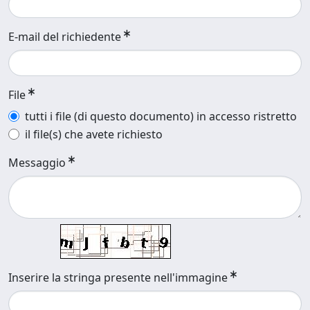
E-mail del richiedente
File
tutti i file (di questo documento) in accesso ristretto
il file(s) che avete richiesto
Messaggio
Inserire la stringa presente nell'immagine