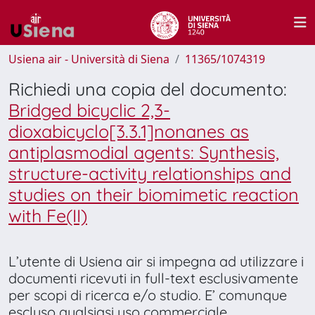
Usiena air - Università di Siena
11365/1074319
Richiedi una copia del documento:
Bridged bicyclic 2,3-
dioxabicyclo[3.3.1]nonanes as
antiplasmodial agents: Synthesis,
structure-activity relationships and
studies on their biomimetic reaction
with Fe(II)
L’utente di Usiena air si impegna ad utilizzare i
documenti ricevuti in full-text esclusivamente
per scopi di ricerca e/o studio. E’ comunque
escluso qualsiasi uso commerciale.