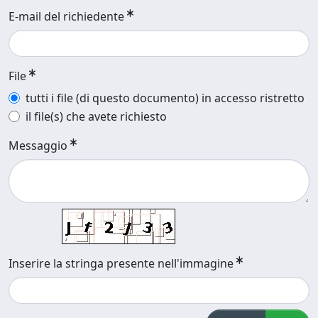
E-mail del richiedente
File
tutti i file (di questo documento) in accesso ristretto
il file(s) che avete richiesto
Messaggio
Inserire la stringa presente nell'immagine