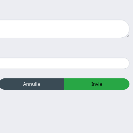
Annulla
Invia