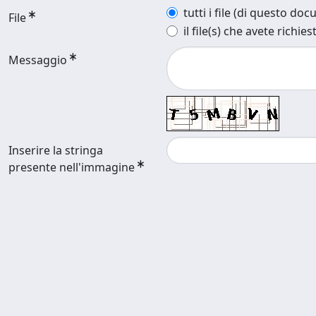
tutti i file (di questo do
File
il file(s) che avete richies
Messaggio
Inserire la stringa
presente nell'immagine