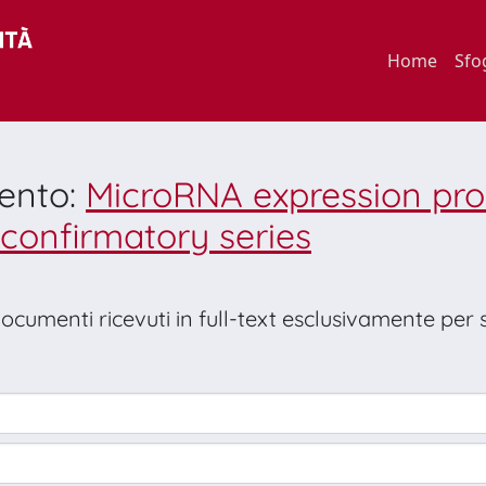
Home
Sfo
mento:
MicroRNA expression profi
 confirmatory series
 documenti ricevuti in full-text esclusivamente per