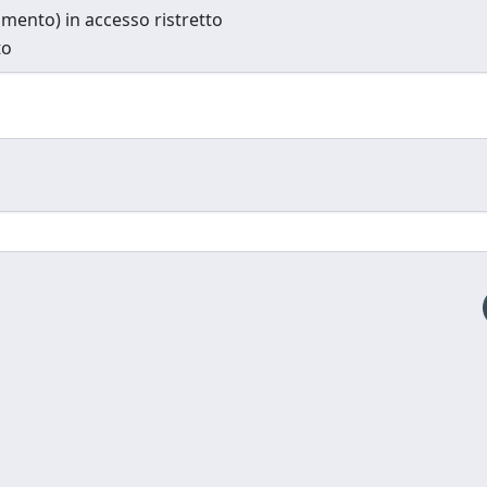
cumento) in accesso ristretto
to