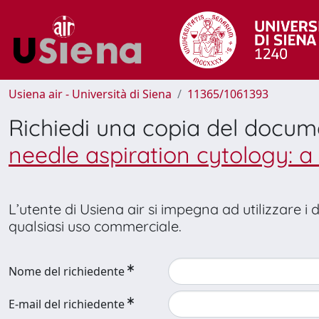
Usiena air - Università di Siena
11365/1061393
Richiedi una copia del docu
needle aspiration cytology: a
L’utente di Usiena air si impegna ad utilizzare i
qualsiasi uso commerciale.
Nome del richiedente
E-mail del richiedente