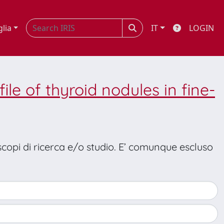
glia
IT
LOGIN
le of thyroid nodules in fine-
 scopi di ricerca e/o studio. E’ comunque escluso