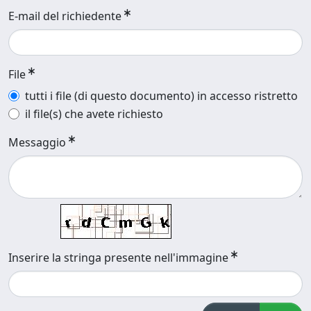
E-mail del richiedente
File
tutti i file (di questo documento) in accesso ristretto
il file(s) che avete richiesto
Messaggio
Inserire la stringa presente nell'immagine