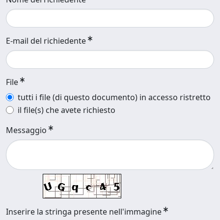
E-mail del richiedente
File
tutti i file (di questo documento) in accesso ristretto
il file(s) che avete richiesto
Messaggio
Inserire la stringa presente nell'immagine