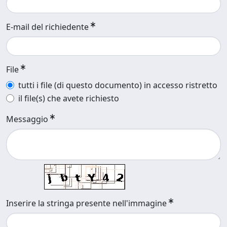
E-mail del richiedente
File
tutti i file (di questo documento) in accesso ristretto
il file(s) che avete richiesto
Messaggio
Inserire la stringa presente nell'immagine