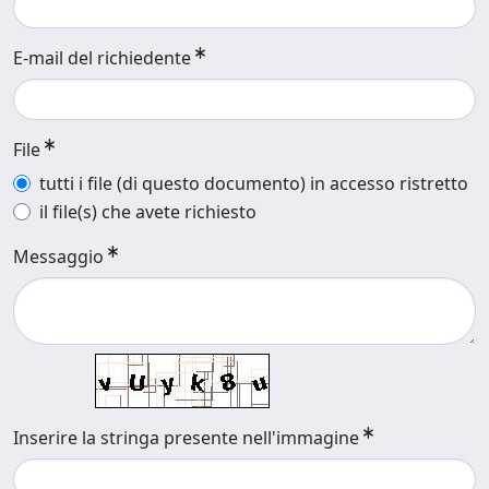
E-mail del richiedente
File
tutti i file (di questo documento) in accesso ristretto
il file(s) che avete richiesto
Messaggio
Inserire la stringa presente nell'immagine