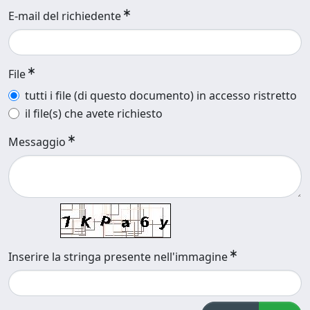
E-mail del richiedente
File
tutti i file (di questo documento) in accesso ristretto
il file(s) che avete richiesto
Messaggio
Inserire la stringa presente nell'immagine