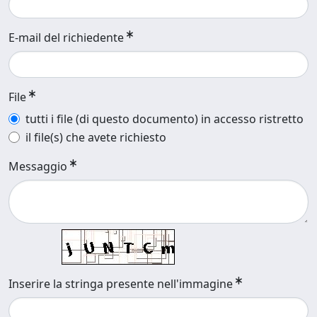
E-mail del richiedente
File
tutti i file (di questo documento) in accesso ristretto
il file(s) che avete richiesto
Messaggio
Inserire la stringa presente nell'immagine