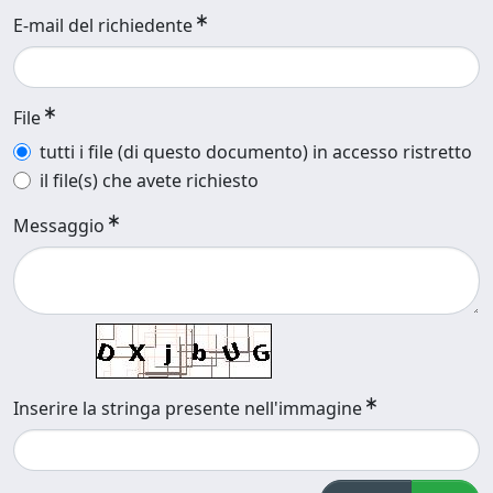
E-mail del richiedente
File
tutti i file (di questo documento) in accesso ristretto
il file(s) che avete richiesto
Messaggio
Inserire la stringa presente nell'immagine