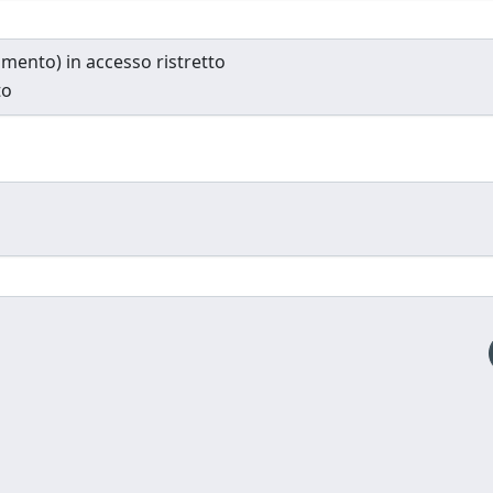
cumento) in accesso ristretto
to