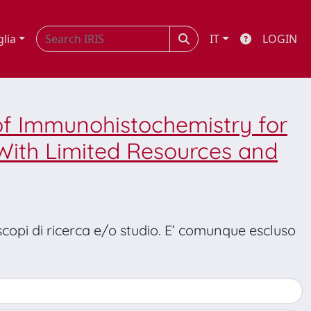
glia
IT
LOGIN
of Immunohistochemistry for
 With Limited Resources and
 scopi di ricerca e/o studio. E’ comunque escluso