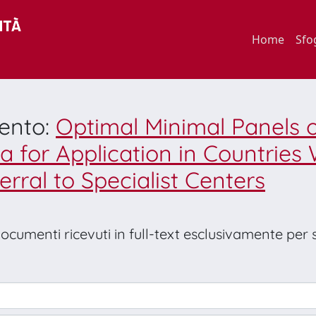
Home
Sfo
mento:
Optimal Minimal Panels 
 for Application in Countries
rral to Specialist Centers
 documenti ricevuti in full-text esclusivamente per