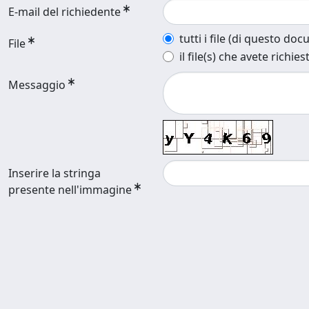
E-mail del richiedente
tutti i file (di questo do
File
il file(s) che avete richies
Messaggio
Inserire la stringa
presente nell'immagine