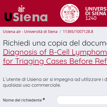
Usiena air - Università di Siena
11365/1007128.8
Richiedi una copia del docu
Diagnosis of B-Cell Lymphoma
for Triaging Cases Before Refe
L’utente di Usiena air si impegna ad utilizzare i
qualsiasi uso commerciale.
Nome del richiedente