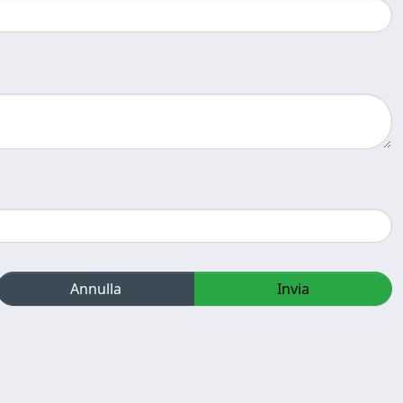
Annulla
Invia