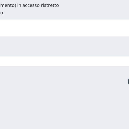
cumento) in accesso ristretto
to