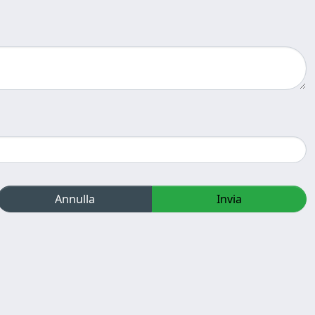
Annulla
Invia