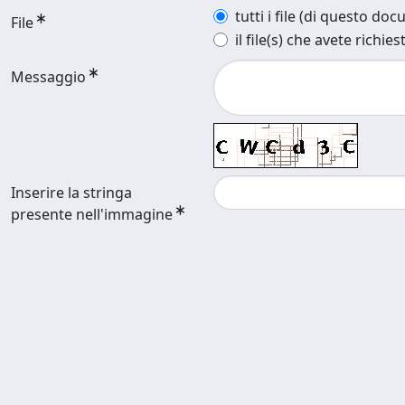
tutti i file (di questo do
File
il file(s) che avete richies
Messaggio
Inserire la stringa
presente nell'immagine