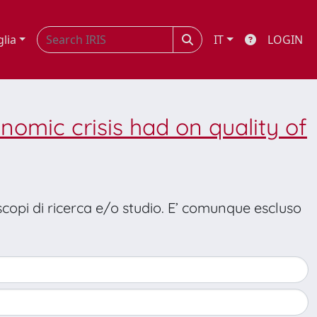
glia
IT
LOGIN
omic crisis had on quality of
 scopi di ricerca e/o studio. E’ comunque escluso