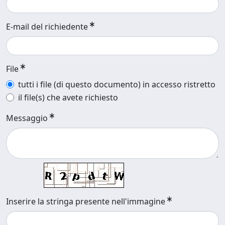
E-mail del richiedente
File
tutti i file (di questo documento) in accesso ristretto
il file(s) che avete richiesto
Messaggio
Inserire la stringa presente nell'immagine