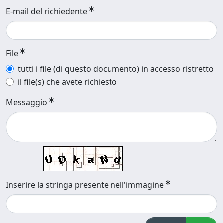
E-mail del richiedente
File
tutti i file (di questo documento) in accesso ristretto
il file(s) che avete richiesto
Messaggio
Inserire la stringa presente nell'immagine