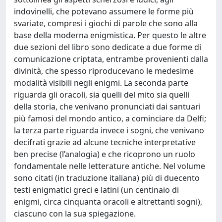
indovinelli, che potevano assumere le forme più
svariate, compresi i giochi di parole che sono alla
base della moderna enigmistica. Per questo le altre
due sezioni del libro sono dedicate a due forme di
comunicazione criptata, entrambe provenienti dalla
divinità, che spesso riproducevano le medesime
modalità visibili negli enigmi. La seconda parte
riguarda gli oracoli, sia quelli del mito sia quelli
della storia, che venivano pronunciati dai santuari
più famosi del mondo antico, a cominciare da Delfi;
la terza parte riguarda invece i sogni, che venivano
decifrati grazie ad alcune tecniche interpretative
ben precise (l’analogia) e che ricoprono un ruolo
fondamentale nelle letterature antiche. Nel volume
sono citati (in traduzione italiana) più di duecento
testi enigmatici greci e latini (un centinaio di
enigmi, circa cinquanta oracoli e altrettanti sogni),
ciascuno con la sua spiegazione.