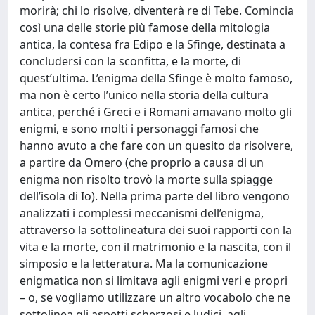
morirà; chi lo risolve, diventerà re di Tebe. Comincia
così una delle storie più famose della mitologia
antica, la contesa fra Edipo e la Sfinge, destinata a
concludersi con la sconfitta, e la morte, di
quest’ultima. L’enigma della Sfinge è molto famoso,
ma non è certo l’unico nella storia della cultura
antica, perché i Greci e i Romani amavano molto gli
enigmi, e sono molti i personaggi famosi che
hanno avuto a che fare con un quesito da risolvere,
a partire da Omero (che proprio a causa di un
enigma non risolto trovò la morte sulla spiagge
dell’isola di Io). Nella prima parte del libro vengono
analizzati i complessi meccanismi dell’enigma,
attraverso la sottolineatura dei suoi rapporti con la
vita e la morte, con il matrimonio e la nascita, con il
simposio e la letteratura. Ma la comunicazione
enigmatica non si limitava agli enigmi veri e propri
– o, se vogliamo utilizzare un altro vocabolo che ne
sottolinea gli aspetti scherzosi e ludici, agli