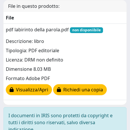
File in questo prodotto:
File
pdf labirinto della parola.pdf
non disponiibile
Descrizione: libro
Tipologia: PDF editoriale
Licenza: DRM non definito
Dimensione 8.03 MB
Formato Adobe PDF
Visualizza/Apri
Richiedi una copia
I documenti in IRIS sono protetti da copyright e
tutti i diritti sono riservati, salvo diversa
indicazione.