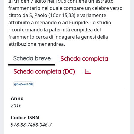
Il P.Hibeh 7 edito nel 1906 contiene un estratto
frammentario nel quale compare un celebre verso
citato da S, Paolo (1Cor 15,33) e variamente
attribuito a menando o ad Euripide. Lo studio
riconfermando la paternità euripidea del
frammento cerca di indagare la genesi della
attribuzione menandrea.
Scheda breve
Scheda completa
Scheda completa (DC)
Anno
2016
Codice ISBN
978-88-7468-046-7