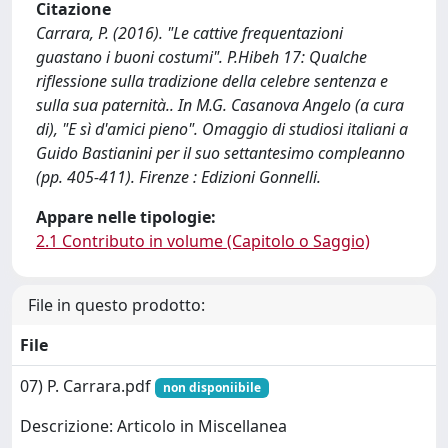
Citazione
Carrara, P. (2016). "Le cattive frequentazioni
guastano i buoni costumi". P.Hibeh 17: Qualche
riflessione sulla tradizione della celebre sentenza e
sulla sua paternità.. In M.G. Casanova Angelo (a cura
di), "E sì d'amici pieno". Omaggio di studiosi italiani a
Guido Bastianini per il suo settantesimo compleanno
(pp. 405-411). Firenze : Edizioni Gonnelli.
Appare nelle tipologie:
2.1 Contributo in volume (Capitolo o Saggio)
File in questo prodotto:
File
07) P. Carrara.pdf
non disponiibile
Descrizione: Articolo in Miscellanea