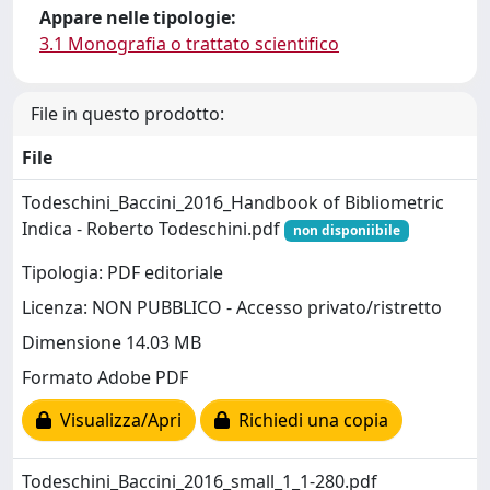
Appare nelle tipologie:
3.1 Monografia o trattato scientifico
File in questo prodotto:
File
Todeschini_Baccini_2016_Handbook of Bibliometric
Indica - Roberto Todeschini.pdf
non disponiibile
Tipologia: PDF editoriale
Licenza: NON PUBBLICO - Accesso privato/ristretto
Dimensione 14.03 MB
Formato Adobe PDF
Visualizza/Apri
Richiedi una copia
Todeschini_Baccini_2016_small_1_1-280.pdf