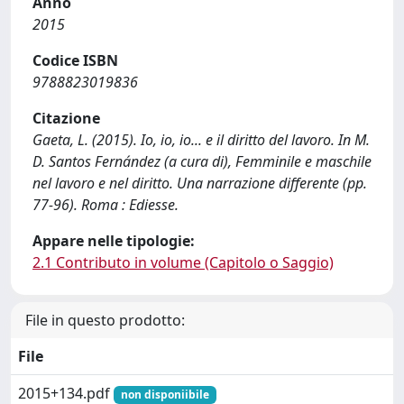
Anno
2015
Codice ISBN
9788823019836
Citazione
Gaeta, L. (2015). Io, io, io... e il diritto del lavoro. In M.
D. Santos Fernández (a cura di), Femminile e maschile
nel lavoro e nel diritto. Una narrazione differente (pp.
77-96). Roma : Ediesse.
Appare nelle tipologie:
2.1 Contributo in volume (Capitolo o Saggio)
File in questo prodotto:
File
2015+134.pdf
non disponiibile