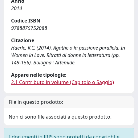
Anno
2014
Codice ISBN
9788875752088
Citazione
Haerle, K.C. (2014). Agathe o la passione parallela. In
Women in Love. Ritratti di donne in letteratura (pp.
149-156). Bologna : Artemide.
Appare nelle tipologie:
2.1 Contributo in volume (Capitolo o Saggio)
File in questo prodotto:
Non ci sono file associati a questo prodotto.
I documenti in IRIS sono protetti da copyright e