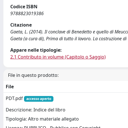
Codice ISBN
9788823019386
Citazione
Gaeta, L. (2014). Il conclave di Benedetto e quello di Meucci
Gaeta (a cura di), Prima di tutto il lavoro. La costruzione d
Appare nelle tipologie:
2.1 Contributo in volume (Capitolo o Saggio)
File in questo prodotto:
File
PDT.pdf
accesso aperto
Descrizione: Indice del libro
Tipologia: Altro materiale allegato