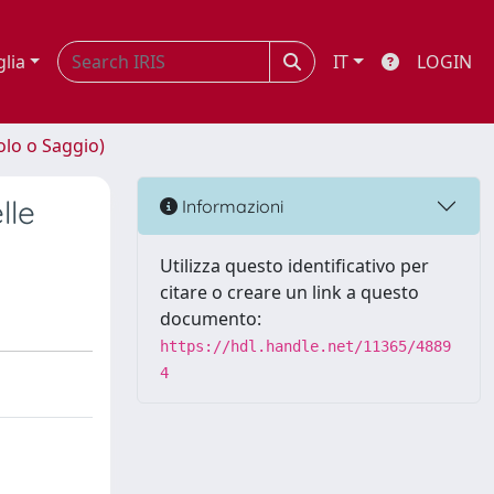
glia
IT
LOGIN
olo o Saggio)
lle
Informazioni
Utilizza questo identificativo per
citare o creare un link a questo
documento:
https://hdl.handle.net/11365/4889
4